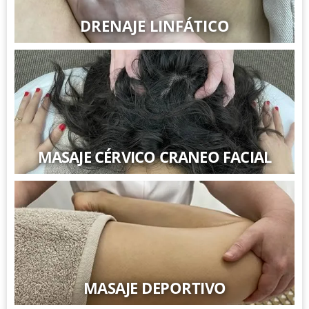
DRENAJE LINFÁTICO
MASAJE CÉRVICO CRANEO FACIAL
MASAJE DEPORTIVO