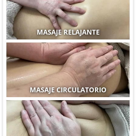
MASAJE RELAJANTE
MASAJE CIRCULATORIO