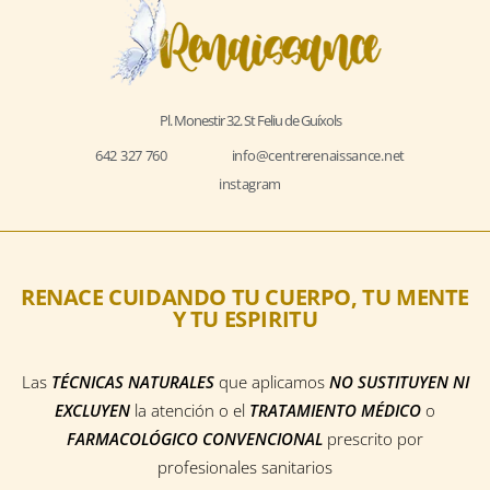
Pl. Monestir 32. St Feliu de Guíxols
642 327 760
info@centrerenaissance.net
instagram
RENACE CUIDANDO TU CUERPO, TU MENTE
Y TU ESPIRITU
Las
TÉCNICAS NATURALES
que aplicamos
NO SUSTITUYEN NI
EXCLUYEN
la atención o el
TRATAMIENTO MÉDICO
o
FARMACOLÓGICO CONVENCIONAL
prescrito por
profesionales sanitarios