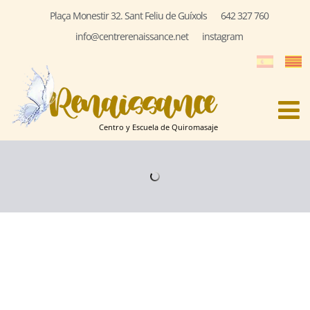
Plaça Monestir 32. Sant Feliu de Guíxols
642 327 760
info@centrerenaissance.net
instagram
Centro y Escuela de Quiromasaje